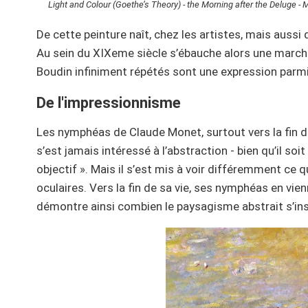
Light and Colour (Goethe’s Theory) - the Morning after the Deluge -
De cette peinture naît, chez les artistes, mais aussi
Au sein du XIXeme siècle s’ébauche alors une marche 
Boudin infiniment répétés sont une expression parmi
De l'impressionnisme
Les nymphéas de Claude Monet, surtout vers la fin d
s’est jamais intéressé à l’abstraction - bien qu’il s
objectif ». Mais il s’est mis à voir différemment ce q
oculaires. Vers la fin de sa vie, ses nymphéas en vie
démontre ainsi combien le paysagisme abstrait s’ins