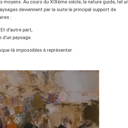
s moyens. Au cours du XIXème siècle, la nature guide, tel u
paysages deviennent par la suite le principal support de
ires :
Et d'autre part,
ue d’un paysage.
sque-là impossibles à représenter.