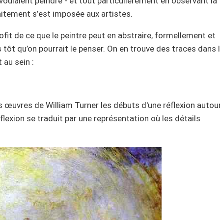
oulaient peindre - et tout particulièrement en observant la
aitement s’est imposée aux artistes.
ofit de ce que le peintre peut en abstraire, formellement et
t qu’on pourrait le penser. On en trouve des traces dans 
au sein :
œuvres de William Turner les débuts d'une réflexion autou
lexion se traduit par une représentation où les détails