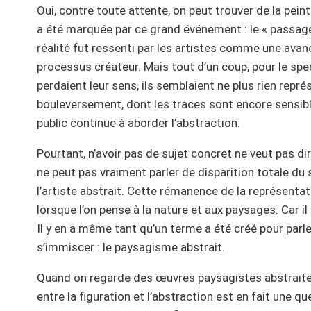
Oui, contre toute attente, on peut trouver de la pei
a été marquée par ce grand événement : le « passage 
réalité fut ressenti par les artistes comme une avan
processus créateur. Mais tout d’un coup, pour le spe
perdaient leur sens, ils semblaient ne plus rien repré
bouleversement, dont les traces sont encore sensibl
public continue à aborder l’abstraction.
Pourtant, n’avoir pas de sujet concret ne veut pas d
ne peut pas vraiment parler de disparition totale du 
l’artiste abstrait. Cette rémanence de la représentat
lorsque l’on pense à la nature et aux paysages. Car il
Il y en a même tant qu’un terme a été créé pour parle
s’immiscer : le paysagisme abstrait.
Quand on regarde des œuvres paysagistes abstraites
entre la figuration et l’abstraction est en fait une