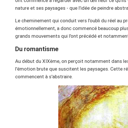
ont commencé à regarder avec un œil neuf ce qu’ils v
nature et ses paysages - que l’idée de peindre abstr
Le cheminement qui conduit vers l’oubli du réel au pr
émotionnellement, a donc commencé beaucoup plus tô
grands mouvements qui l'ont précédé et notamment 
Du romantisme
Au début du XIXème, on perçoit notamment dans les 
l'émotion brute que suscitent les paysages. Cette réf
commencent à s'abstraire.