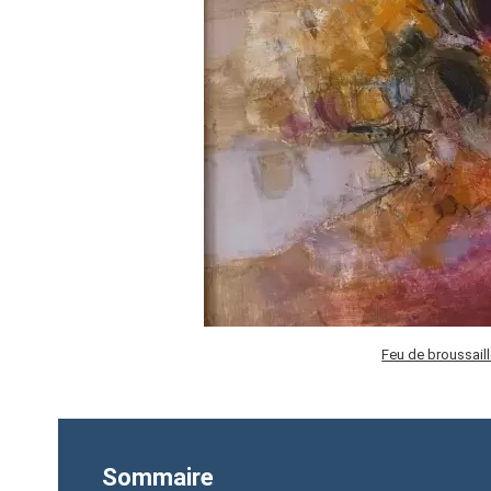
Feu de broussail
Sommaire