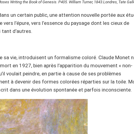
 Moses Writing the Book of Genesis. P405. William Turner, 1843.
Londres, Tate Gall
 dans un certain public, une attention nouvelle portée aux ét
vers l’épure, vers l’essence du paysage dont les cieux de
 tant d’autres.
e sa vie, introduisent un formalisme coloré. Claude Monet 
oit mort en 1927, bien après l’apparition du mouvement « non-
u’il voulait peindre, en partie à cause de ses problèmes
nnent à devenir des formes colorées réparties sur la toile. 
crit dans une évolution spontanée et parfois inconsciente.