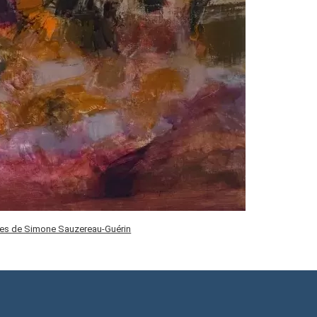
les de Simone Sauzereau-Guérin