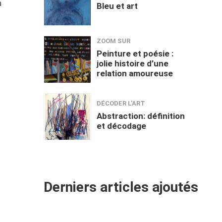
n
Bleu et art
ZOOM SUR
Peinture et poésie :
jolie histoire d’une
relation amoureuse
DÉCODER L’ART
Abstraction: définition
et décodage
Derniers articles ajoutés