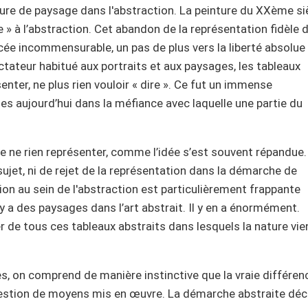
nture de paysage dans l'abstraction. La peinture du XXème si
» à l’abstraction. Cet abandon de la représentation fidèle d
cée incommensurable, un pas de plus vers la liberté absolue
ctateur habitué aux portraits et aux paysages, les tableaux
senter, ne plus rien vouloir « dire ». Ce fut un immense
es aujourd’hui dans la méfiance avec laquelle une partie du
ire ne rien représenter, comme l’idée s’est souvent répandue
sujet, ni de rejet de la représentation dans la démarche de
ion au sein de l'abstraction est particulièrement frappante
 y a des paysages dans l’art abstrait. Il y en a énormément.
r de tous ces tableaux abstraits dans lesquels la nature vie
, on comprend de manière instinctive que la vraie différen
 question de moyens mis en œuvre. La démarche abstraite déc