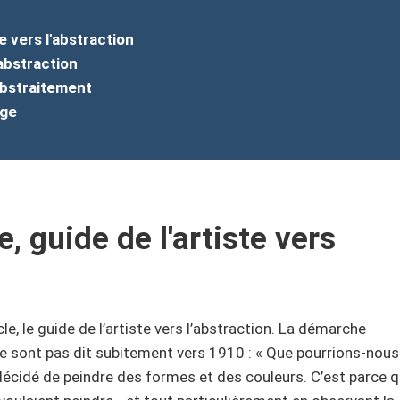
e vers l'abstraction
abstraction
abstraitement
age
, guide de l'artiste vers
e, le guide de l’artiste vers l’abstraction. La démarche
e se sont pas dit subitement vers 1910 : « Que pourrions-nous
décidé de peindre des formes et des couleurs. C’est parce qu