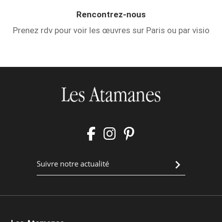
Rencontrez-nous
Prenez rdv pour voir les œuvres sur Paris ou par visio