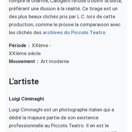
rompre le charme, Calogero refuse d'ouvrir la boîte,
préférant une illusion à la réalité. Ce tirage est un
des plus beaux clichés pris par L.C. lors de cette
production, comme le prouve la comparaison avec
les clichés des
archives du Piccolo Teatro
.
XXème -
Période
XXIème siècle
Art moderne
Mouvement
L'artiste
Luigi
Ciminaghi
Luigi Ciminaghi est un photographe italien qui a
dédié la majeure partie de son existence
professionnelle au Piccolo Teatro. Il en est le