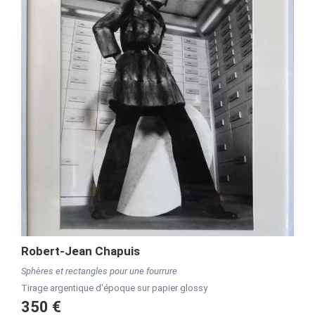
Robert-Jean Chapuis
Sphères et rectangles pour une fourrure
Tirage argentique d'époque sur papier glossy
350 €