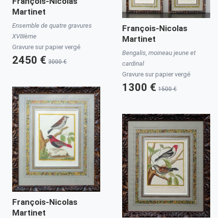
François-Nicolas
Martinet
Ensemble de quatre gravures
François-Nicolas
XVIIIème
Martinet
Gravure sur papier vergé
Bengalis, moineau jeune et
2450 €
3000 €
cardinal
Gravure sur papier vergé
1300 €
1500 €
François-Nicolas
Martinet