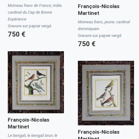
Moineau franc de France, mâle;
François-Nicolas
cardinal du Cap de Bonne
Martinet
Espérance
Moineau franc, jeune; cardinal
Gravure sur papier vergé
dominiquain
750 €
Gravure sur papier vergé
750 €
François-Nicolas
Martinet
François-Nicolas
Le bengali, le bengali brun, le
Martinet