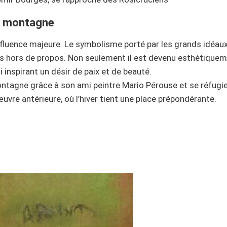
de montagne
fluence majeure. Le symbolisme porté par les grands idéaux 
is hors de propos. Non seulement il est devenu esthétiqueme
ui inspirant un désir de paix et de beauté.
tagne grâce à son ami peintre Mario Pérouse et se réfugie
vre antérieure, où l’hiver tient une place prépondérante.