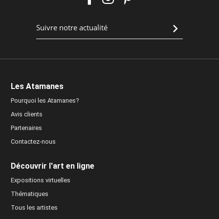
Les Atamanes
Pourquoi les Atamanes?
Avis clients
Partenaires
Contactez-nous
Découvrir l'art en ligne
Expositions virtuelles
Thématiques
Tous les artistes