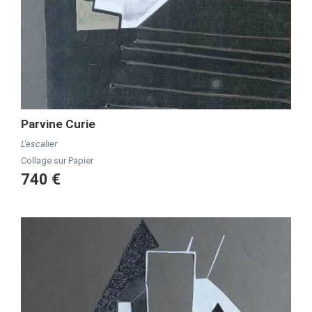
Parvine Curie
L'escalier
Collage sur Papier
740 €