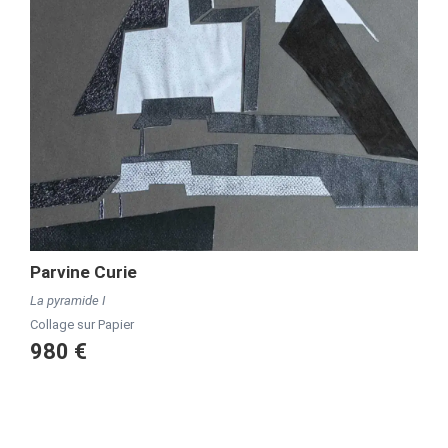
Parvine Curie
La pyramide I
Collage sur Papier
980 €