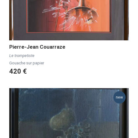
Pierre-Jean Couarraze
Le trompetiste
Gouache sur papier
420 €