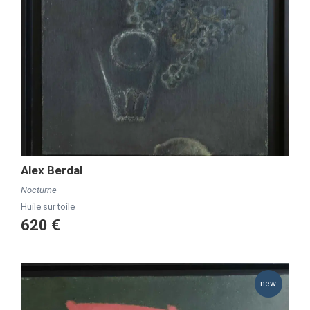
Alex Berdal
Nocturne
Huile sur toile
620 €