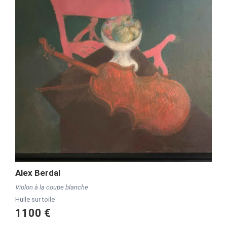
Alex Berdal
Violon à la coupe blanche
Huile sur toile
1100 €