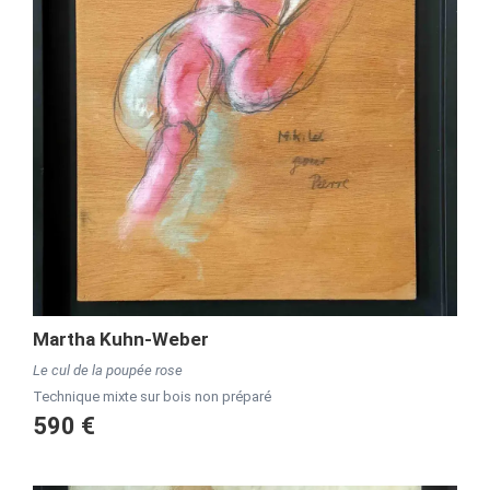
Martha Kuhn-Weber
Le cul de la poupée rose
Technique mixte sur bois non préparé
590 €