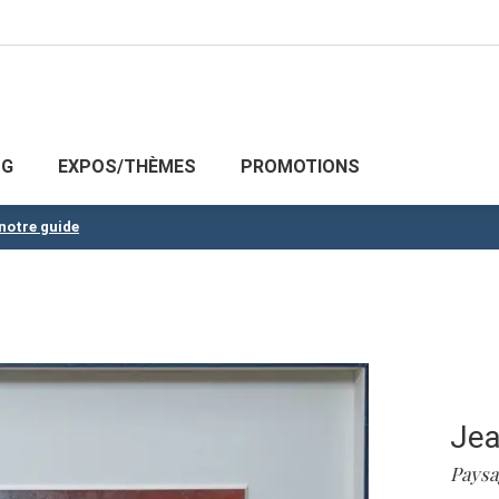
OG
EXPOS/THÈMES
PROMOTIONS
 notre guide
Jea
Paysa