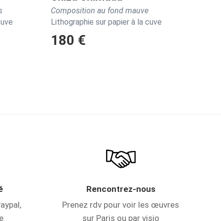
s
Composition au fond mauve
cuve
Lithographie sur papier à la cuve
180 €
é
Rencontrez-nous
aypal,
Prenez rdv pour voir les œuvres
e
sur Paris ou par visio