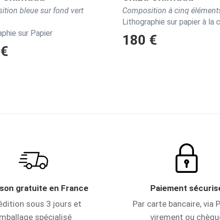
tion bleue sur fond vert
Composition à cinq élément
Lithographie sur papier à la 
aphie sur Papier
180 €
 €
ison gratuite en France
Paiement sécuris
dition sous 3 jours et
Par carte bancaire, via P
mballage spécialisé
virement ou chèqu