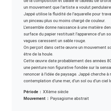
de la composition et balaie le tableau de droit
un mouvement que l’artiste a voulut pendulaire
Jappé utilise la fluidité de l’aquarelle pour tr
un pinceau plus ou moins chargé de couleur.
L’ensemble donne naissance à une matière den
surface du papier restituait l’apparence d’un s
vagues caressent un sable rouge.
On perçoit dans cette œuvre un mouvement sous
être de la houle.
Cette œuvre date probablement des années 80. 
une peinture non figurative fondée sur la sensat
renoncer à l’idée de paysage. Jappé cherche à ré
contemplation d’une mer, d’un sol ou d’un ciel lu
XXème siècle
Période
Paysagisme abstrait
Mouvement