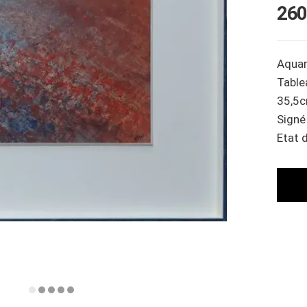
260
Aquar
Table
35,5c
Signé
Etat 