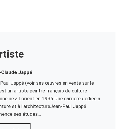
rtiste
-Claude
Jappé
Paul Jappé (voir ses œuvres en vente sur le
 est un artiste peintre français de culture
nne né à Lorient en 1936.Une carrière dédiée à
inture et à l'architectureJean-Paul Jappé
ence ses études…