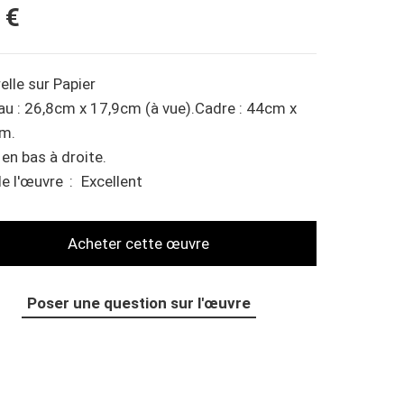
 €
elle
sur
Papier
au : 26,8cm x 17,9cm (à vue).Cadre : 44cm x
m.
 en bas à droite.
de l'œuvre
Excellent
Poser une question sur l'œuvre